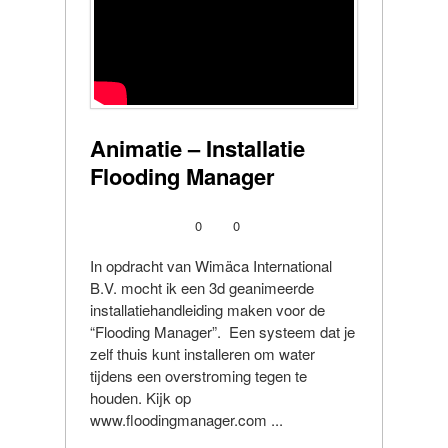
Animatie – Installatie
Flooding Manager
0
0
In opdracht van Wimäca International
B.V. mocht ik een 3d geanimeerde
installatiehandleiding maken voor de
“Flooding Manager”. Een systeem dat je
zelf thuis kunt installeren om water
tijdens een overstroming tegen te
houden. Kijk op
www.floodingmanager.com ...