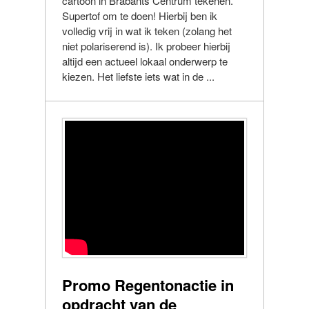
cartoon in Brabants Centrum tekenen.
Supertof om te doen! Hierbij ben ik
volledig vrij in wat ik teken (zolang het
niet polariserend is). Ik probeer hierbij
altijd een actueel lokaal onderwerp te
kiezen. Het liefste iets wat in de ...
Promo Regentonactie in
opdracht van de