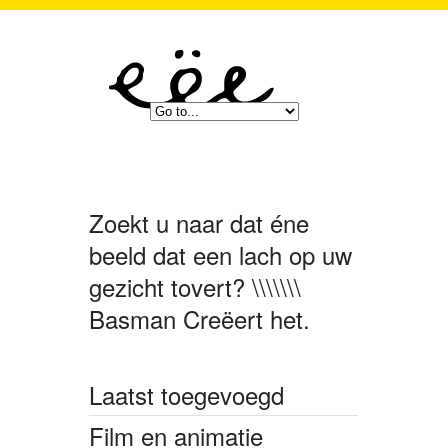
Zoekt u naar dat éne
beeld dat een lach op uw
gezicht tovert? \\\\\\\
Basman Creëert het.
Laatst toegevoegd
Film en animatie